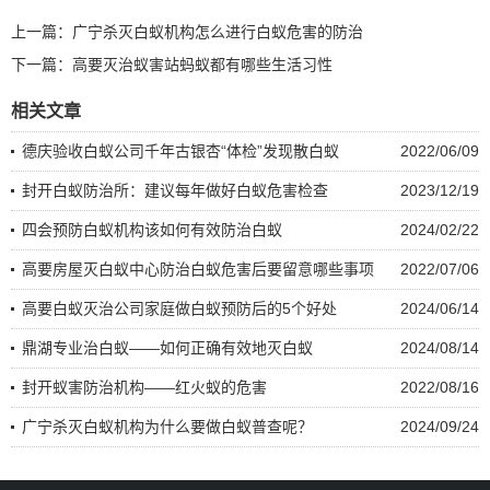
上一篇：
广宁杀灭白蚁机构怎么进行白蚁危害的防治
下一篇：
高要灭治蚁害站蚂蚁都有哪些生活习性
相关文章
德庆验收白蚁公司千年古银杏“体检”发现散白蚁
2022/06/09
封开白蚁防治所：建议每年做好白蚁危害检查
2023/12/19
四会预防白蚁机构该如何有效防治白蚁
2024/02/22
高要房屋灭白蚁中心防治白蚁危害后要留意哪些事项
2022/07/06
高要白蚁灭治公司家庭做白蚁预防后的5个好处
2024/06/14
鼎湖专业治白蚁——如何正确有效地灭白蚁
2024/08/14
封开蚁害防治机构——红火蚁的危害
2022/08/16
广宁杀灭白蚁机构为什么要做白蚁普查呢？
2024/09/24