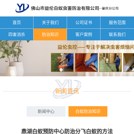
首页
关于我们
公司证书
服务范围
四害消杀
防治知识
客户案例
联系我们
新闻资讯
新闻中心
白蚁防治知识
鼎湖白蚁预防中心防治分飞白蚁的方法