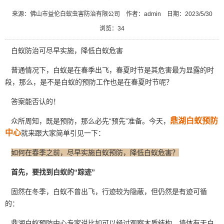
来源：佛山市益伦白蚁虫害防治有限公司
作者：admin
日期：2023/5/30
浏览：
34
白蚁防治可尽早实施，降低白蚁危害
普通情况下，白蚁是在春季出飞，春夏时节是其危害最为显露的时
段，那么，是不是白蚁的预防工作也是在春夏时节呢？
答案能否认的！
鼎湖白蚁预防
众所周知，既是预防，那么必先“预先”准备。今天，
中心
就来跟大家简单引见一下：
如何在春季之前，尽早实施白蚁预防，降低白蚁危害？
首先，要找到白蚁的“踪迹”
固然在冬季，白蚁不曾出飞，行迹较为隐蔽，但仍然是有迹可循
的：
鼎湖白蚁预防中心专家说比如可以经过观察木质结构、墙体有无白