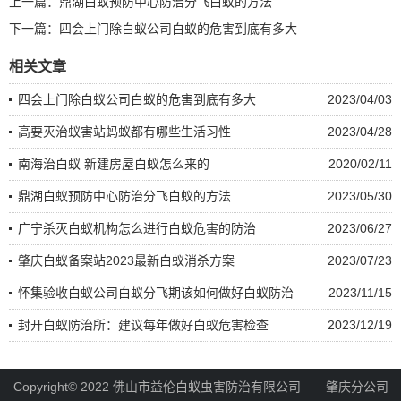
上一篇：
鼎湖白蚁预防中心防治分飞白蚁的方法
下一篇：
四会上门除白蚁公司白蚁的危害到底有多大
相关文章
四会上门除白蚁公司白蚁的危害到底有多大
2023/04/03
高要灭治蚁害站蚂蚁都有哪些生活习性
2023/04/28
南海治白蚁 新建房屋白蚁怎么来的
2020/02/11
鼎湖白蚁预防中心防治分飞白蚁的方法
2023/05/30
广宁杀灭白蚁机构怎么进行白蚁危害的防治
2023/06/27
肇庆白蚁备案站2023最新白蚁消杀方案
2023/07/23
怀集验收白蚁公司白蚁分飞期该如何做好白蚁防治
2023/11/15
封开白蚁防治所：建议每年做好白蚁危害检查
2023/12/19
Copyright© 2022 佛山市益伦白蚁虫害防治有限公司——肇庆分公司