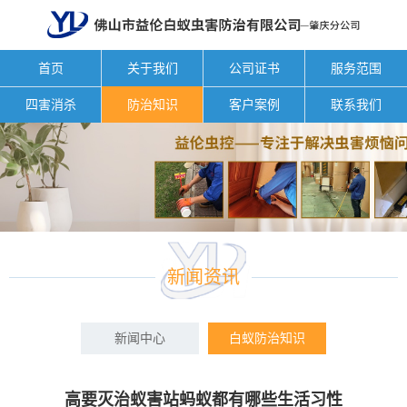
首页
关于我们
公司证书
服务范围
四害消杀
防治知识
客户案例
联系我们
新闻资讯
新闻中心
白蚁防治知识
高要灭治蚁害站蚂蚁都有哪些生活习性